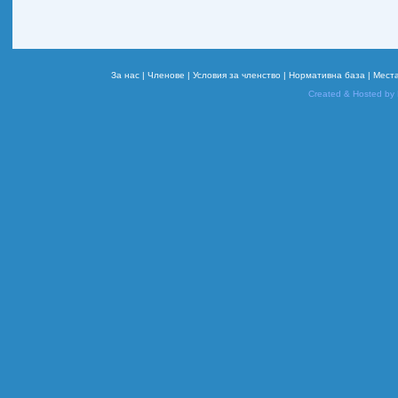
За нас |
Членове |
Условия за членство |
Нормативна база |
Места
Created & Hosted by 